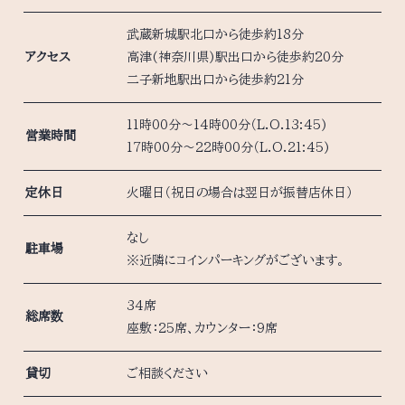
武蔵新城駅北口から徒歩約18分
アクセス
高津(神奈川県)駅出口から徒歩約20分
二子新地駅出口から徒歩約21分
11時00分～14時00分（L.O.13:45)
営業時間
17時00分～22時00分（L.O.21:45)
定休日
火曜日（祝日の場合は翌日が振替店休日）
なし
駐車場
※近隣にコインパーキングがございます。
34席
総席数
座敷：25席、カウンター：9席
貸切
ご相談ください