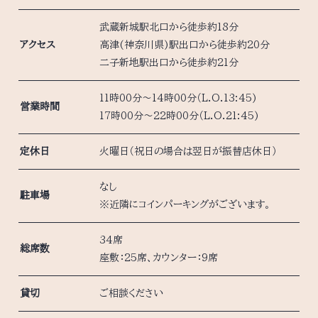
武蔵新城駅北口から徒歩約18分
アクセス
高津(神奈川県)駅出口から徒歩約20分
二子新地駅出口から徒歩約21分
11時00分～14時00分（L.O.13:45)
営業時間
17時00分～22時00分（L.O.21:45)
定休日
火曜日（祝日の場合は翌日が振替店休日）
なし
駐車場
※近隣にコインパーキングがございます。
34席
総席数
座敷：25席、カウンター：9席
貸切
ご相談ください