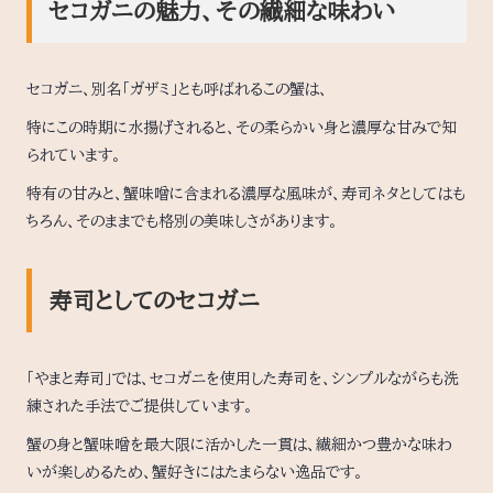
セコガニの魅力、その繊細な味わい
セコガニ、別名「ガザミ」とも呼ばれるこの蟹は、
特にこの時期に水揚げされると、その柔らかい身と濃厚な甘みで知
られています。
特有の甘みと、蟹味噌に含まれる濃厚な風味が、寿司ネタとしてはも
ちろん、そのままでも格別の美味しさがあります。
寿司としてのセコガニ
「やまと寿司」では、セコガニを使用した寿司を、シンプルながらも洗
練された手法でご提供しています。
蟹の身と蟹味噌を最大限に活かした一貫は、繊細かつ豊かな味わ
いが楽しめるため、蟹好きにはたまらない逸品です。